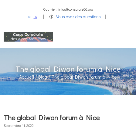
Courriel : infos@consulats06.org
Vous avez des questions
EN
FR
The global Diwan forum à Nice
Accueil /
Blog /
The global Diwan forum à Nice
The global Diwan forum à Nice
Septembre 11, 2022