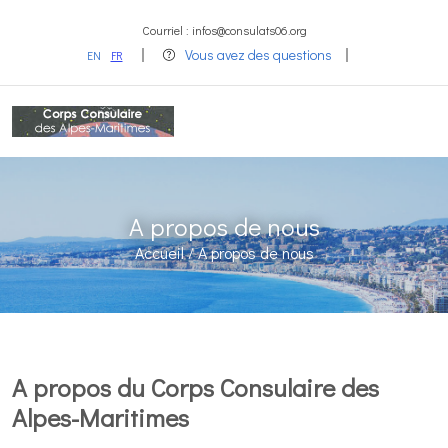
Courriel : infos@consulats06.org
Vous avez des questions
EN
FR
A propos de nous
Accueil /
A propos de nous
A propos du Corps Consulaire des
Alpes-Maritimes