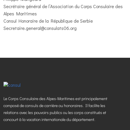
Secrétaire général de l’Association du Corps Consulaire des
Alpes Maritimes
Consul Honoraire de la République de Serbie
Secretaire.general@consulats06.org
Le Corps Consulaire des Alpes-Maritimes est principalement
composé de consuls de carrière ou honoraires. Il facilite les
relations avec les pouvoirs publics ou les corps constitués et
concourt à la vocation internationale du département.