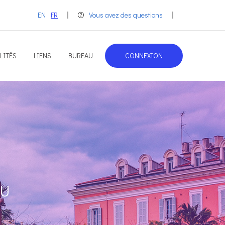
EN
FR
Vous avez des questions
LITÉS
LIENS
BUREAU
CONNEXION
DU