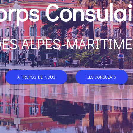
orps Consulai
ES ALPES-MARITIM
À PROPOS DE NOUS
LES CONSULATS