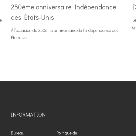
250ème anniversaire Indépendance
D
des États-Unis
e
Le
@
À l’occasion du 250ème anniversaire de l’Indépendance des
États-Uni...
INFORMATION
Bureau
Politique de