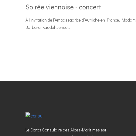
Soirée viennoise - concert
À l’invitation de l’Ambassadrice d’Autriche en France, Madam
Barbara Kaudel-Jense...
Le Corps Consulaire des Alpes-Maritimes est