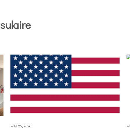
sulaire
MAI 26, 2026
MA