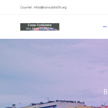
Courriel : infos@consulats06.org
B