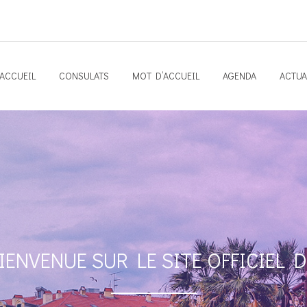
ACCUEIL
CONSULATS
MOT D’ACCUEIL
AGENDA
ACTUA
IENVENUE SUR LE SITE OFFICIEL 