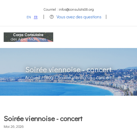
Courriel : infos@consulats06.org
Vous avez des questions
EN
FR
Soirée viennoise - concert
Accueil /
Blog /
Soirée viennoise - concert
Soirée viennoise - concert
Mai 26, 2026