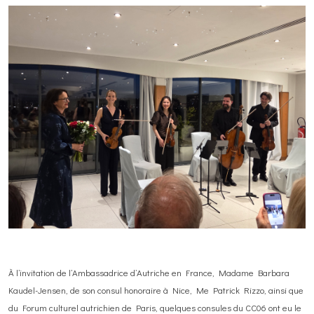
À l’invitation de l’Ambassadrice d’Autriche en France, Madame Barbara
Kaudel-Jensen, de son consul honoraire à Nice, Me Patrick Rizzo, ainsi que
du Forum culturel autrichien de Paris, quelques consules du CC06 ont eu le