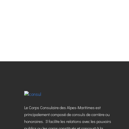
Le Corps Consulaire des Alpes-Maritimes est
principalement composé de consuls de carrière ou
honoraires. Il facilite les relations avec les pouvoirs
publics ou les corps constitués et concourt à la