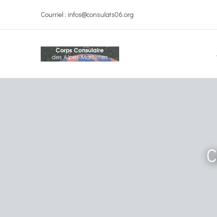
Courriel : infos@consulats06.org
C