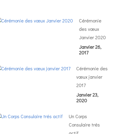
2022
Cérémonie
des vœux
Janvier 2020
Janvier 26,
2017
Cérémonie des
vœux janvier
2017
Janvier 23,
2020
Un Corps
Consulaire trés
actif