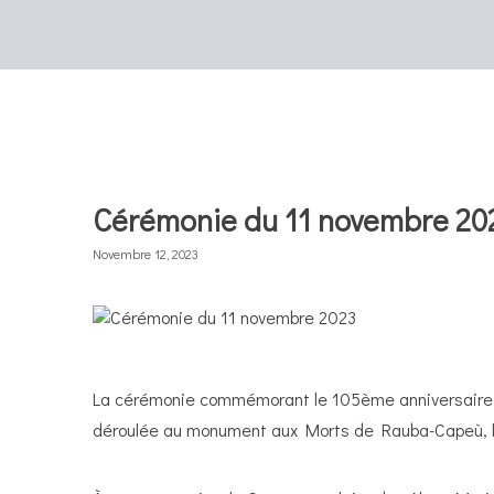
Cérémonie du 11 novembre 20
Novembre 12, 2023
La cérémonie commémorant le 105ème anniversaire d
déroulée au monument aux Morts de Rauba-Capeù, 