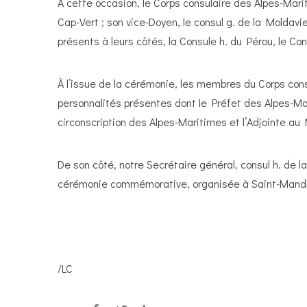
À cette occasion, le Corps consulaire des Alpes-Mari
Cap-Vert ; son vice-Doyen, le consul g. de la Moldavi
présents à leurs côtés, la Consule h. du Pérou, le Co
À l’issue de la cérémonie, les membres du Corps consu
personnalités présentes dont le Préfet des Alpes-Ma
circonscription des Alpes-Maritimes et l’Adjointe au
De son côté, notre Secrétaire général, consul h. de l
cérémonie commémorative, organisée à Saint-Mandri
/LC