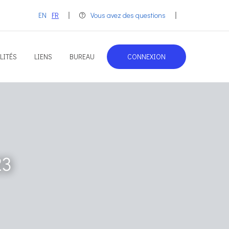
EN
FR
Vous avez des questions
LITÉS
LIENS
BUREAU
CONNEXION
23