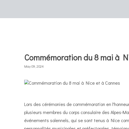
Commémoration du 8 mai à Ni
May 09, 2024
Lors des cérémonies de commémoration en l'honneur
plusieurs membres du corps consulaire des Alpes-M
événements solennels, qui se sont tenus à Nice comm
personnalités municipales et préfectorales, témoig