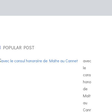
POPULAR POST
avec
le
consul
honoraire
de
Malte
au
Cannet