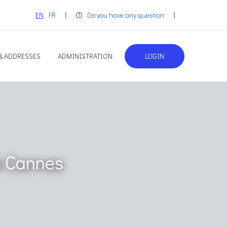
EN
FR
Do you have any question
 & ADDRESSES
ADMINISTRATION
LOGIN
à Cannes