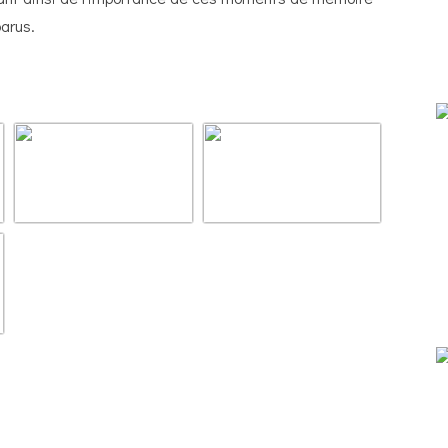
arus.