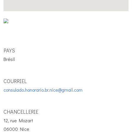
PAYS
Brésil
COURRIEL
consulado.honorario.br.nice@gmail.com
CHANCELLERIE
12, rue Mozart
06000 Nice