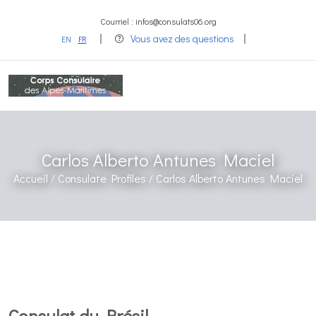
Courriel : infos@consulats06.org
Vous avez des questions
EN
FR
Carlos Alberto Antunes Maciel
Accueil /
Consulate Profiles /
Carlos Alberto Antunes Maciel
Consulat du Brésil